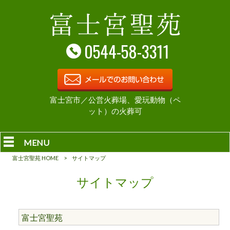
0544-58-3311
富士宮市／公営火葬場、愛玩動物（ペ
ット）の火葬可
MENU
富士宮聖苑 HOME
>
サイトマップ
サイトマップ
富士宮聖苑